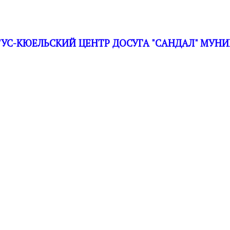
С-КЮЕЛЬСКИЙ ЦЕНТР ДОСУГА "САНДАЛ" МУНИ