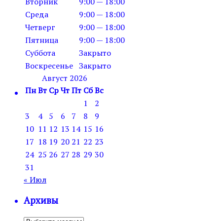
Вторник
9:00 — 18:00
Среда
9:00 — 18:00
Четверг
9:00 — 18:00
Пятница
9:00 — 18:00
Суббота
Закрыто
Воскресенье
Закрыто
Август 2026
Пн
Вт
Ср
Чт
Пт
Сб
Вс
1
2
3
4
5
6
7
8
9
10
11
12
13
14
15
16
17
18
19
20
21
22
23
24
25
26
27
28
29
30
31
« Июл
Архивы
Архивы