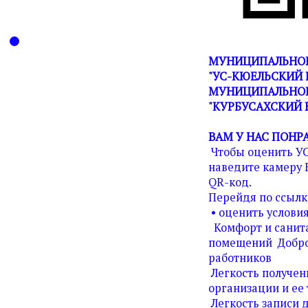
МУНИЦИПАЛЬНОЕ
"УС-КЮЕЛЬСКИЙ 
МУНИЦИПАЛЬНОГ
"КУРБУСАХСКИЙ 
ВАМ У НАС ПОНР
Чтобы оценить У
наведите камеру 
QR-код.
Перейдя по ссылк
• оценить условия
Комфорт и санита
помещений Добро
работников
Легкость получен
организации и ее 
Легкость записи д