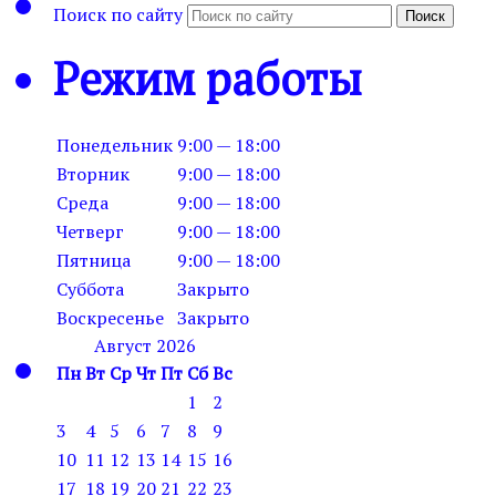
Поиск по сайту
Поиск
Режим работы
Понедельник
9:00 — 18:00
Вторник
9:00 — 18:00
Среда
9:00 — 18:00
Четверг
9:00 — 18:00
Пятница
9:00 — 18:00
Суббота
Закрыто
Воскресенье
Закрыто
Август 2026
Пн
Вт
Ср
Чт
Пт
Сб
Вс
1
2
3
4
5
6
7
8
9
10
11
12
13
14
15
16
17
18
19
20
21
22
23