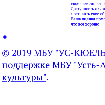
своевременность 
Доступность для 
• оставить свое о
Ваша оценка помо
что все хорошо!
© 2019 МБУ "УС-КЮЕЛ
поддержке МБУ "Усть-
культуры"
.