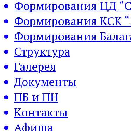
Формирования ЦД “С
Формирования КСК “
Формирования Балаг
Структура
Галерея
Документы
ПБ и ПН
Контакты
Афиша