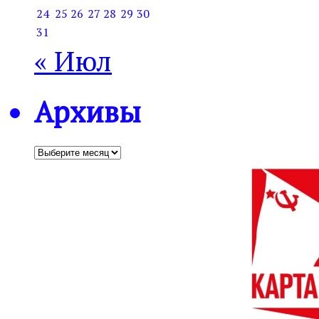
24
25
26
27
28
29
30
31
« Июл
Архивы
Архивы