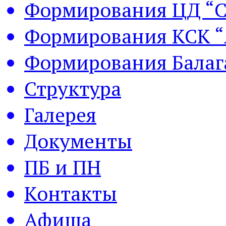
Формирования ЦД “С
Формирования КСК “
Формирования Балаг
Структура
Галерея
Документы
ПБ и ПН
Контакты
Афиша