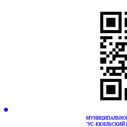
МУНИЦИПАЛЬНОЕ
"УС-КЮЕЛЬСКИЙ 