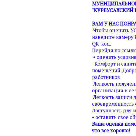
МУНИЦИПАЛЬНОГ
"КУРБУСАХСКИЙ 
ВАМ У НАС ПОНР
Чтобы оценить У
наведите камеру 
QR-код.
Перейдя по ссылк
• оценить условия
Комфорт и санита
помещений Добро
работников
Легкость получен
организации и ее 
Легкость записи д
своевременность 
Доступность для 
• оставить свое о
Ваша оценка помо
что все хорошо!