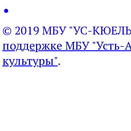
© 2019 МБУ "УС-КЮЕЛ
поддержке МБУ "Усть-
культуры"
.