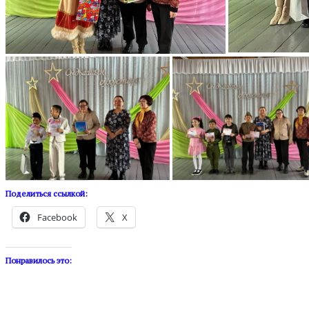
Поделиться ссылкой:
Facebook
X
Понравилось это: