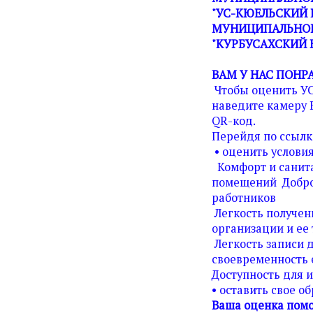
"УС-КЮЕЛЬСКИЙ 
МУНИЦИПАЛЬНОГ
"КУРБУСАХСКИЙ 
ВАМ У НАС ПОНР
Чтобы оценить У
наведите камеру 
QR-код.
Перейдя по ссылк
• оценить условия
Комфорт и санита
помещений Добро
работников
Легкость получен
организации и ее 
Легкость записи д
своевременность 
Доступность для 
• оставить свое о
Ваша оценка помо