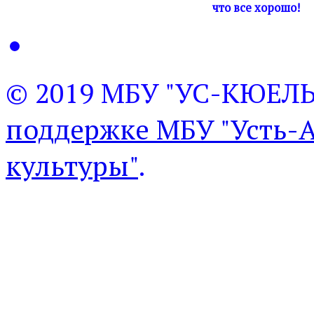
что все хорошо!
© 2019 МБУ "УС-КЮЕЛ
поддержке МБУ "Усть-
культуры"
.