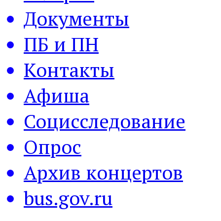
Документы
ПБ и ПН
Контакты
Афиша
Социсследование
Опрос
Архив концертов
bus.gov.ru