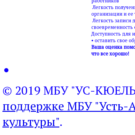
работников
Легкость получен
организации и ее 
Легкость записи д
своевременность 
Доступность для 
• оставить свое о
Ваша оценка помо
что все хорошо!
© 2019 МБУ "УС-КЮЕЛ
поддержке МБУ "Усть-
культуры"
.