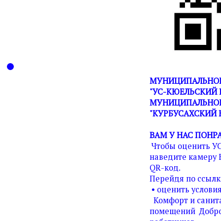
МУНИЦИПАЛЬНОЕ
"УС-КЮЕЛЬСКИЙ 
МУНИЦИПАЛЬНОГ
"КУРБУСАХСКИЙ 
ВАМ У НАС ПОНР
Чтобы оценить У
наведите камеру 
QR-код.
Перейдя по ссылк
• оценить условия
Комфорт и санита
помещений Добро