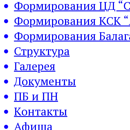
Формирования ЦД “С
Формирования КСК “
Формирования Балаг
Структура
Галерея
Документы
ПБ и ПН
Контакты
Афиша