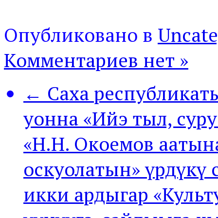
Опубликовано в
Uncate
Комментариев нет »
← Саха республикат
уонна «Ийэ тыл, сур
«Н.Н. Окоемов аатын
оскуолатын» үрдүкү 
икки ардыгар «Культу