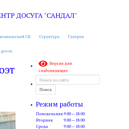
ТР ДОСУГА "САНДАЛ"
аганнахский СК
Структура
Галерея
.gov.ru
Версия для
поэт
слабовидящих
Поиск
по
сайту
Поиск
Режим работы
Понедельник
9:00 — 18:00
Вторник
9:00 — 18:00
Среда
9:00 — 18:00