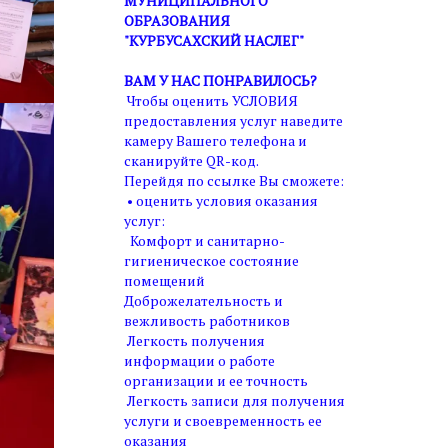
МУНИЦИПАЛЬНОГО
ОБРАЗОВАНИЯ
"КУРБУСАХСКИЙ НАСЛЕГ"
ВАМ У НАС ПОНРАВИЛОСЬ?
Чтобы оценить УСЛОВИЯ
предоставления услуг наведите
камеру Вашего телефона и
сканируйте QR-код.
Перейдя по ссылке Вы сможете:
• оценить условия оказания
услуг:
Комфорт и санитарно-
гигиеническое состояние
помещений
Доброжелательность и
вежливость работников
Легкость получения
информации о работе
организации и ее точность
Легкость записи для получения
услуги и своевременность ее
оказания