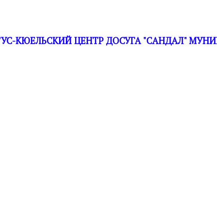
С-КЮЕЛЬСКИЙ ЦЕНТР ДОСУГА "САНДАЛ" МУНИ