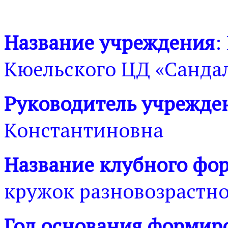
Название учреждения
:
Кюельского ЦД «Санда
Руководитель учрежде
Константиновна
Название клубного фо
кружок разновозрастн
Год основания формир