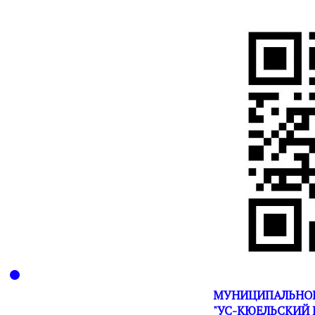
МУНИЦИПАЛЬНОЕ
"УС-КЮЕЛЬСКИЙ 