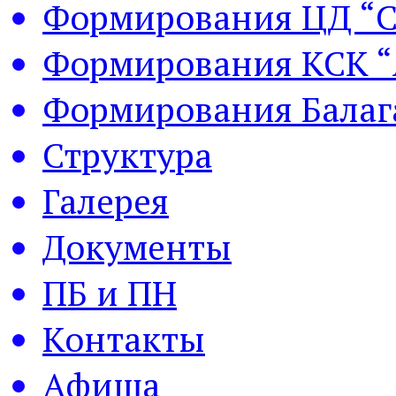
Формирования ЦД “С
Формирования КСК “
Формирования Балаг
Структура
Галерея
Документы
ПБ и ПН
Контакты
Афиша