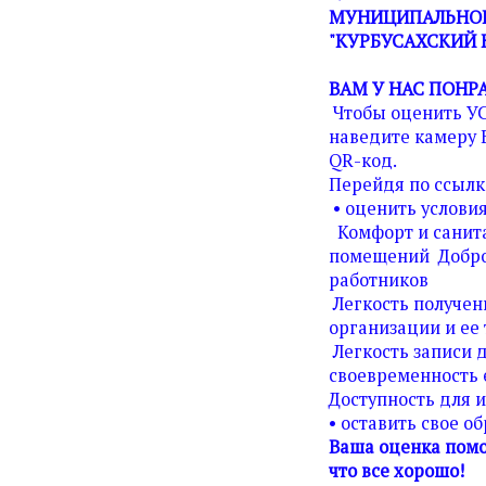
МУНИЦИПАЛЬНОГ
"КУРБУСАХСКИЙ 
ВАМ У НАС ПОНР
Чтобы оценить У
наведите камеру 
QR-код.
Перейдя по ссылк
• оценить условия
Комфорт и санита
помещений Добро
работников
Легкость получен
организации и ее 
Легкость записи д
своевременность 
Доступность для 
• оставить свое о
Ваша оценка помо
что все хорошо!