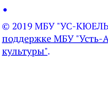
© 2019 МБУ "УС-КЮЕЛ
поддержке МБУ "Усть-
культуры"
.