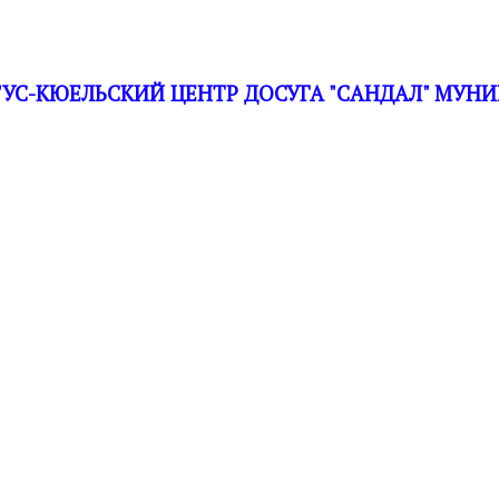
С-КЮЕЛЬСКИЙ ЦЕНТР ДОСУГА "САНДАЛ" МУНИ