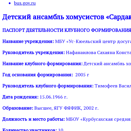
bus.gov.ru
Детский ансамбль хомусистов «Сардаҥ
ПАСПОРТ ДЕЯТЕЛЬНОСТИ КЛУБНОГО ФОРМИРОВАНИ
Название учреждения:
МБУ «Ус-Кюельский центр досуг
Руководитель учреждения:
Нафанаилова Сахаяна Конст
Название клубного формирования:
Детский ансамбль хо
Год основания формирования:
2005 г
Руководитель клубного формирования:
Тимофеев Васил
Дата рождения:
15.06.1966 г.
Образование:
Высшее, ЯГУ ФЯФИК, 2002 г.
Должность и место работы:
МБОУ «Курбусахская средняя
Количество участников:
10