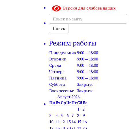
Версия для слабовидящих
Поиск
по
сайту
Поиск
Режим работы
Понедельник
9:00 — 18:00
Вторник
9:00 — 18:00
Среда
9:00 — 18:00
Четверг
9:00 — 18:00
Пятница
9:00 — 18:00
Суббота
Закрыто
Воскресенье
Закрыто
Август 2026
Пн
Вт
Ср
Чт
Пт
Сб
Вс
1
2
3
4
5
6
7
8
9
10
11
12
13
14
15
16
17
18
19
20
21
22
23