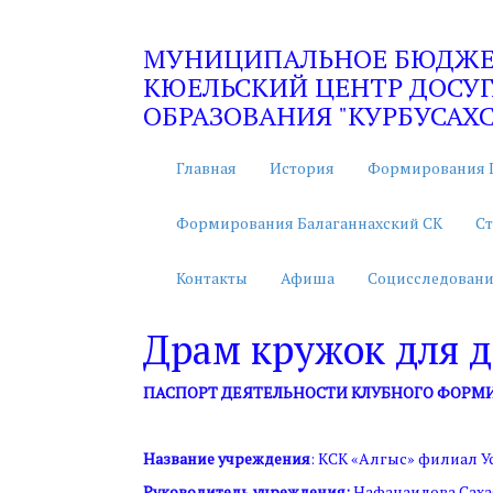
МУНИЦИПАЛЬНОЕ БЮДЖЕТ
КЮЕЛЬСКИЙ ЦЕНТР ДОСУГ
ОБРАЗОВАНИЯ "КУРБУСАХС
Главная
История
Формирования 
Формирования Балаганнахский СК
Ст
Контакты
Афиша
Социсследовани
Драм кружок для д
ПАСПОРТ ДЕЯТЕЛЬНОСТИ КЛУБНОГО ФОРМ
Название учреждения
: КСК «Алгыс» филиал 
Руководитель учреждения:
Нафанаилова Саха