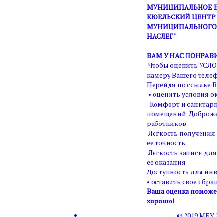
МУНИЦИПАЛЬНОЕ Б
КЮЕЛЬСКИЙ ЦЕНТР 
МУНИЦИПАЛЬНОГО 
НАСЛЕГ"
ВАМ У НАС ПОНРАВ
Чтобы оценить УСЛО
камеру Вашего телеф
Перейдя по ссылке В
• оценить условия ок
Комфорт и санитарн
помещений Доброже
работников
Легкость получения
ее точность
Легкость записи для
ее оказания
Доступность для ин
• оставить свое обра
Ваша оценка поможет 
хорошо!
© 2019 МБУ