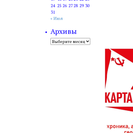
24
25
26
27
28
29
30
31
« Июл
Архивы
Архивы