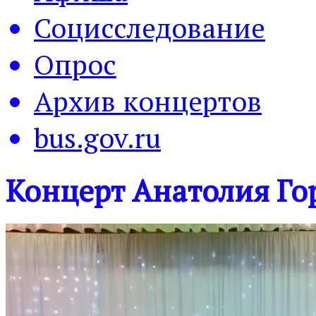
Социсследование
Опрос
Архив концертов
bus.gov.ru
Концерт Анатолия Го