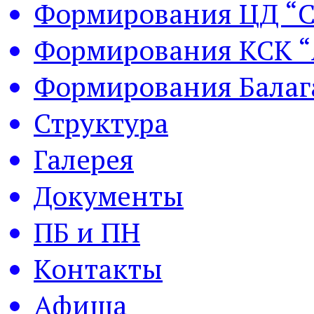
Формирования ЦД “С
Формирования КСК “
Формирования Балаг
Структура
Галерея
Документы
ПБ и ПН
Контакты
Афиша