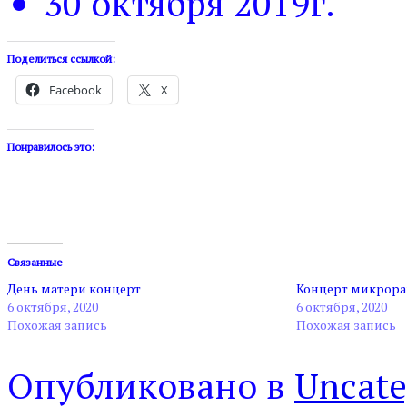
30 октября 2019г.
Поделиться ссылкой:
Facebook
X
Понравилось это:
Связанные
День матери концерт
Концерт микрора
6 октября, 2020
6 октября, 2020
Похожая запись
Похожая запись
Опубликовано в
Uncate