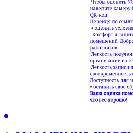
Чтобы оценить У
наведите камеру 
QR-код.
Перейдя по ссылк
• оценить условия
Комфорт и санита
помещений Добро
работников
Легкость получен
организации и ее 
Легкость записи д
своевременность 
Доступность для 
• оставить свое о
Ваша оценка помо
что все хорошо!