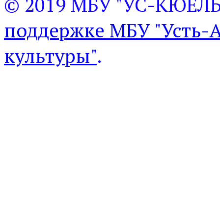
© 2019 МБУ "УС-КЮЕЛ
поддержке МБУ "Усть-
культуры"
.