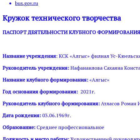
bus.gov.ru
Кружок технического творчества
ПАСПОРТ ДЕЯТЕЛЬНОСТИ КЛУБНОГО ФОРМИРОВАНИ
Название учреждения
: КСК «Алгыс» филиал Ус-Кюельск
Руководитель учреждения:
Нафанаилова Сахаяна Конст
Название клубного формирования:
«Алгыс»
Год основания формирования:
2021г.
Руководитель клубного формирования:
Атласов Роман 
Дата рождения:
03.06.1969г.
Образование:
Среднее профессиональное
Должность и место работы:
Художественный руководите