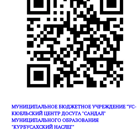
МУНИЦИПАЛЬНОЕ БЮДЖЕТНОЕ УЧРЕЖДЕНИЕ "УС-
КЮЕЛЬСКИЙ ЦЕНТР ДОСУГА "САНДАЛ"
МУНИЦИПАЛЬНОГО ОБРАЗОВАНИЯ
"КУРБУСАХСКИЙ НАСЛЕГ"