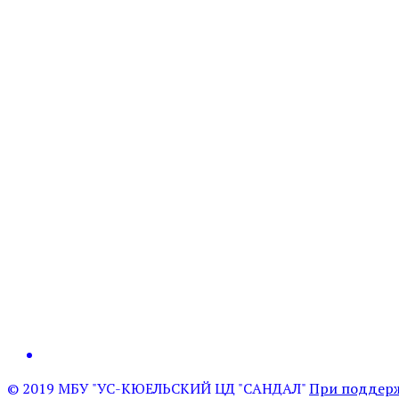
© 2019 МБУ "УС-КЮЕЛЬСКИЙ ЦД "САНДАЛ"
При поддерж