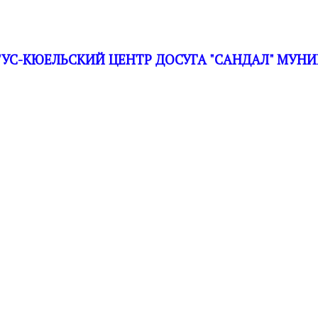
С-КЮЕЛЬСКИЙ ЦЕНТР ДОСУГА "САНДАЛ" МУНИ