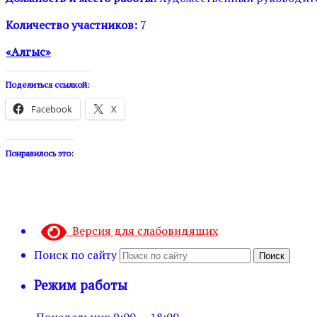
Количество участников:
7
«Алгыс»
Поделиться ссылкой:
Facebook
X
Понравилось это:
Версия для слабовидящих
Поиск по сайту
Поиск
Режим работы
Понедельник
9:00 — 18:00