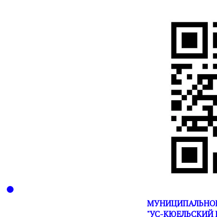
МУНИЦИПАЛЬНОЕ
"УС-КЮЕЛЬСКИЙ 