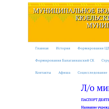
МУНИЦИПАЛЬНОЕ БЮД
КЮЕЛЬСКИ
МУНИЦ
Главная
История
Формирования ЦД
Формирования Балаганнахский СК
Стр
Контакты
Афиша
Социсследование
Л/о ми
ПАСПОРТ ДЕЯТ
Название учреж