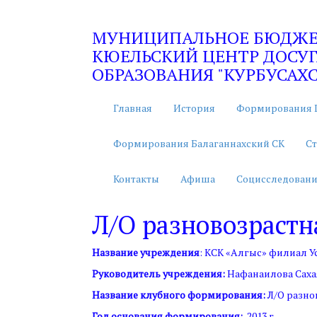
МУНИЦИПАЛЬНОЕ БЮДЖЕТ
КЮЕЛЬСКИЙ ЦЕНТР ДОСУГ
ОБРАЗОВАНИЯ "КУРБУСАХС
Главная
История
Формирования 
Формирования Балаганнахский СК
Ст
Контакты
Афиша
Социсследовани
Л/О разновозрастн
Название учреждения
: КСК «Алгыс» филиал 
Руководитель учреждения:
Нафанаилова Саха
Название клубного формирования:
Л/О разно
Год основания формирования:
2013 г.