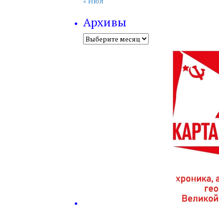
« Июл
Архивы
Архивы