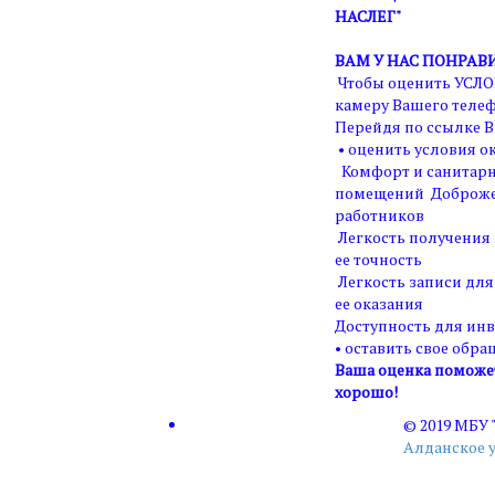
НАСЛЕГ"
ВАМ У НАС ПОНРАВ
Чтобы оценить УСЛО
камеру Вашего телеф
Перейдя по ссылке В
• оценить условия ок
Комфорт и санитарн
помещений Доброже
работников
Легкость получения
ее точность
Легкость записи для
ее оказания
Доступность для ин
• оставить свое обра
Ваша оценка поможет 
хорошо!
© 2019 МБУ
Алданское 