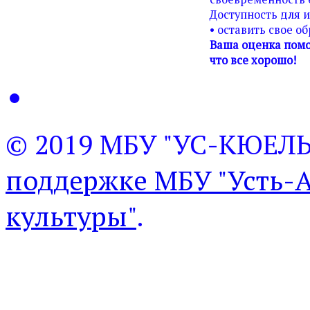
Доступность для 
• оставить свое о
Ваша оценка помо
что все хорошо!
© 2019 МБУ "УС-КЮЕЛ
поддержке МБУ "Усть-
культуры"
.