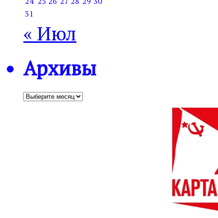
24
25
26
27
28
29
30
31
« Июл
Архивы
Архивы