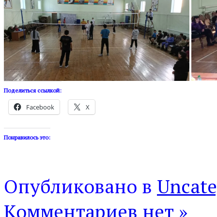
Поделиться ссылкой:
Facebook
X
Понравилось это:
Опубликовано в
Uncate
Комментариев нет »