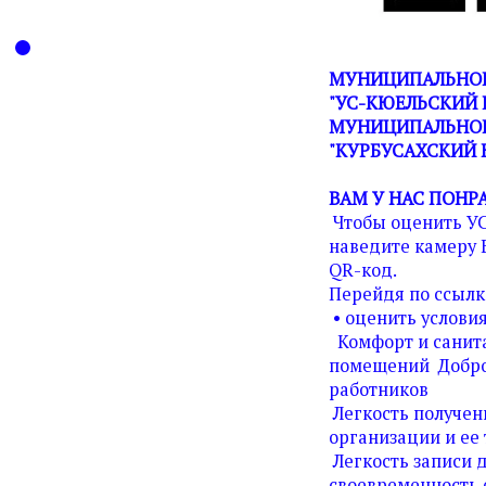
МУНИЦИПАЛЬНОЕ
"УС-КЮЕЛЬСКИЙ 
МУНИЦИПАЛЬНОГ
"КУРБУСАХСКИЙ 
ВАМ У НАС ПОНР
Чтобы оценить У
наведите камеру 
QR-код.
Перейдя по ссылк
• оценить условия
Комфорт и санита
помещений Добро
работников
Легкость получен
организации и ее 
Легкость записи д
своевременность 