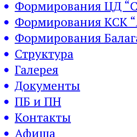
Формирования ЦД “С
Формирования КСК “
Формирования Балаг
Структура
Галерея
Документы
ПБ и ПН
Контакты
Афиша