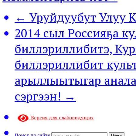
← Уруйдуубут Улуу
2014 сыл Россияҕа к
биллэриллибитэ, Кур
биллэриллибит куль
арыллыытыгар анала
сэргээн! →
Версия для слабовидящих
Поиск по сайту
Поиск