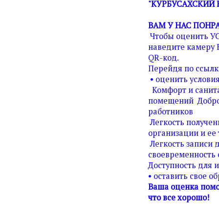
"КУРБУСАХСКИЙ 
ВАМ У НАС ПОНР
Чтобы оценить У
наведите камеру 
QR-код.
Перейдя по ссылк
• оценить условия
Комфорт и санита
помещений Добро
работников
Легкость получен
организации и ее 
Легкость записи д
своевременность 
Доступность для 
• оставить свое о
Ваша оценка помо
что все хорошо!