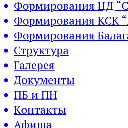
Формирования ЦД “С
Формирования КСК “
Формирования Балаг
Структура
Галерея
Документы
ПБ и ПН
Контакты
Афиша