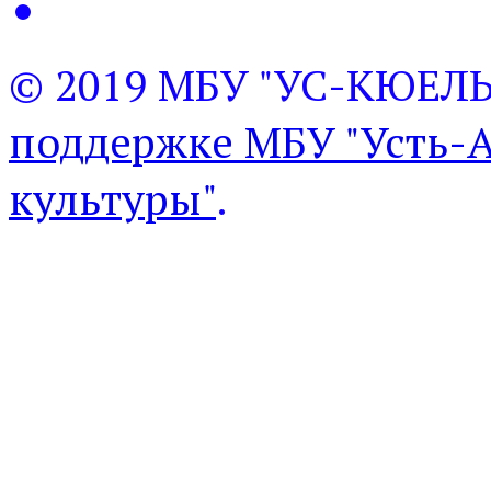
© 2019 МБУ "УС-КЮЕЛ
поддержке МБУ "Усть-
культуры"
.