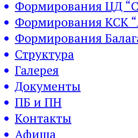
Формирования ЦД “С
Формирования КСК “
Формирования Балаг
Структура
Галерея
Документы
ПБ и ПН
Контакты
Афиша