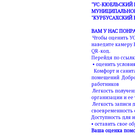
"УС-КЮЕЛЬСКИЙ 
МУНИЦИПАЛЬНОГ
"КУРБУСАХСКИЙ 
ВАМ У НАС ПОНР
Чтобы оценить У
наведите камеру 
QR-код.
Перейдя по ссылк
• оценить условия
Комфорт и санита
помещений Добро
работников
Легкость получен
организации и ее 
Легкость записи д
своевременность 
Доступность для 
• оставить свое о
Ваша оценка помо