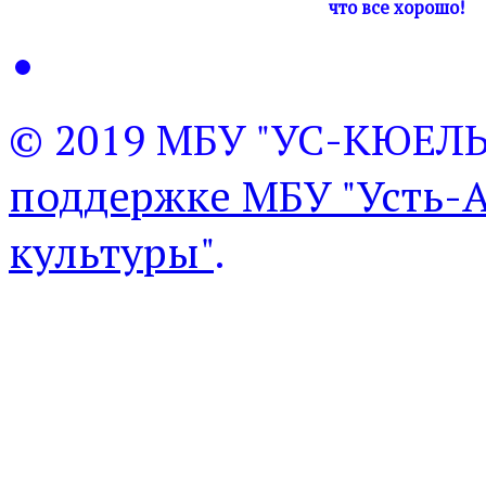
что все хорошо!
© 2019 МБУ "УС-КЮЕЛ
поддержке МБУ "Усть-
культуры"
.