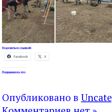
Поделиться ссылкой:
Facebook
X
Понравилось это:
Опубликовано в
Uncate
Комментариев нет »