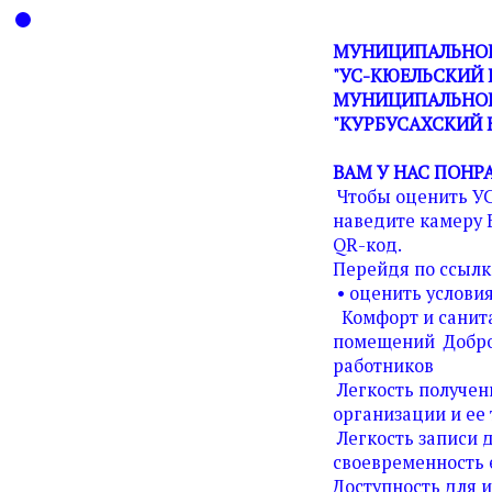
МУНИЦИПАЛЬНОЕ
"УС-КЮЕЛЬСКИЙ 
МУНИЦИПАЛЬНОГ
"КУРБУСАХСКИЙ 
ВАМ У НАС ПОНР
Чтобы оценить У
наведите камеру 
QR-код.
Перейдя по ссылк
• оценить условия
Комфорт и санита
помещений Добро
работников
Легкость получен
организации и ее 
Легкость записи д
своевременность 
Доступность для 