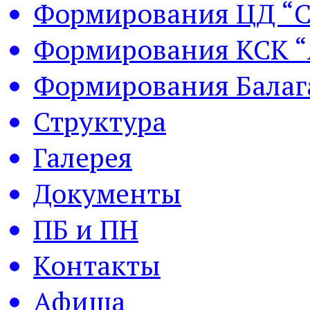
Формирования ЦД “С
Формирования КСК “
Формирования Балаг
Структура
Галерея
Документы
ПБ и ПН
Контакты
Афиша