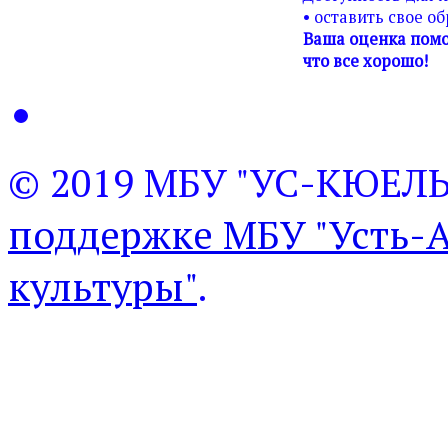
• оставить свое о
Ваша оценка помо
что все хорошо!
© 2019 МБУ "УС-КЮЕЛ
поддержке МБУ "Усть-
культуры"
.