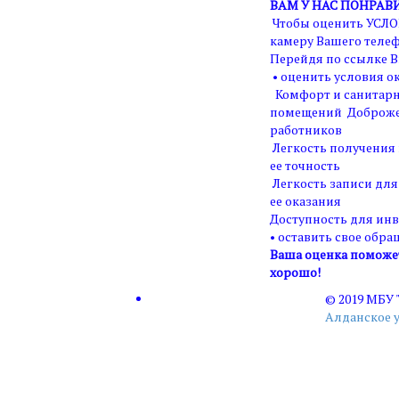
ВАМ У НАС ПОНРАВ
Чтобы оценить УСЛО
камеру Вашего телеф
Перейдя по ссылке В
• оценить условия ок
Комфорт и санитарн
помещений Доброже
работников
Легкость получения
ее точность
Легкость записи для
ее оказания
Доступность для ин
• оставить свое обра
Ваша оценка поможет 
хорошо!
© 2019 МБУ
Алданское 