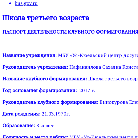
bus.gov.ru
Школа третьего возраста
ПАСПОРТ ДЕЯТЕЛЬНОСТИ КЛУБНОГО ФОРМИРОВАНИ
Название учреждения
: МБУ «Ус-Кюельский центр досуга
Руководитель учреждения:
Нафанаилова Сахаяна Конст
Название клубного формирования:
Школа третьего возр
Год основания формирования:
2017 г.
Руководитель клубного формирования:
Винокурова Еле
Дата рождения:
21.03.1970г.
Образование:
Высшее
Должность и место работы:
МБУ «Ус-Кюельский центр д