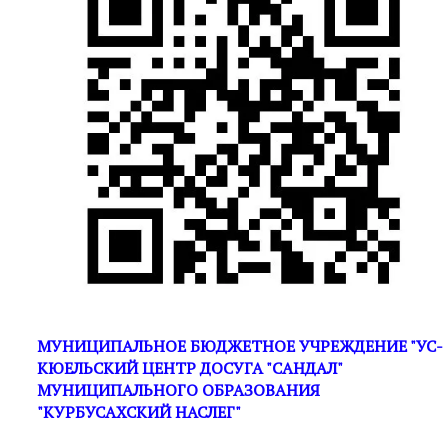
МУНИЦИПАЛЬНОЕ БЮДЖЕТНОЕ УЧРЕЖДЕНИЕ "УС-
КЮЕЛЬСКИЙ ЦЕНТР ДОСУГА "САНДАЛ"
МУНИЦИПАЛЬНОГО ОБРАЗОВАНИЯ
"КУРБУСАХСКИЙ НАСЛЕГ"