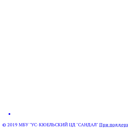
© 2019 МБУ "УС-КЮЕЛЬСКИЙ ЦД "САНДАЛ"
При поддерж