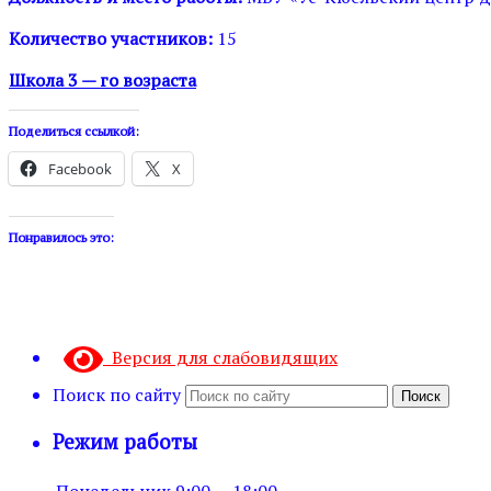
Количество участников:
15
Школа 3 — го возраста
Поделиться ссылкой:
Facebook
X
Понравилось это:
Версия для слабовидящих
Поиск по сайту
Поиск
Режим работы
Понедельник
9:00 — 18:00