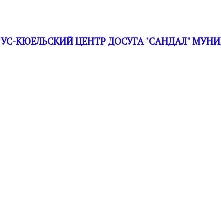
С-КЮЕЛЬСКИЙ ЦЕНТР ДОСУГА "САНДАЛ" МУНИ