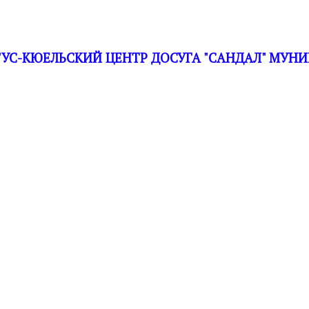
С-КЮЕЛЬСКИЙ ЦЕНТР ДОСУГА "САНДАЛ" МУНИ