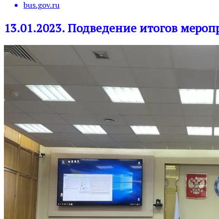
bus.gov.ru
13.01.2023. Подведение итогов меро