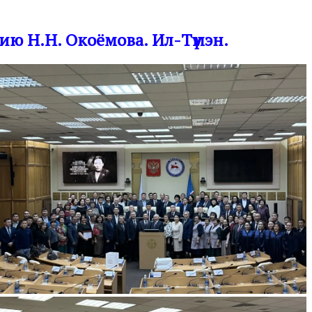
ю Н.Н. Окоёмова. Ил-Түмэн.