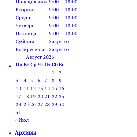
Понедельник
9:00 — 18:00
Вторник
9:00 — 18:00
Среда
9:00 — 18:00
Четверг
9:00 — 18:00
Пятница
9:00 — 18:00
Суббота
Закрыто
Воскресенье
Закрыто
Август 2026
Пн
Вт
Ср
Чт
Пт
Сб
Вс
1
2
3
4
5
6
7
8
9
10
11
12
13
14
15
16
17
18
19
20
21
22
23
24
25
26
27
28
29
30
31
« Июл
Архивы