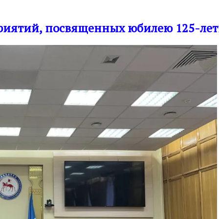
приятий, посвященных юбилею 125-лети