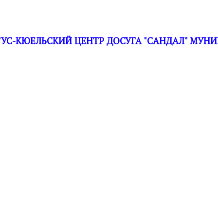
С-КЮЕЛЬСКИЙ ЦЕНТР ДОСУГА "САНДАЛ" МУНИ