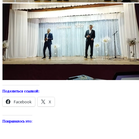
Поделиться ссылкой:
Facebook
X
Понравилось это: