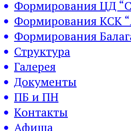
Формирования ЦД “С
Формирования КСК “
Формирования Балаг
Структура
Галерея
Документы
ПБ и ПН
Контакты
Афиша