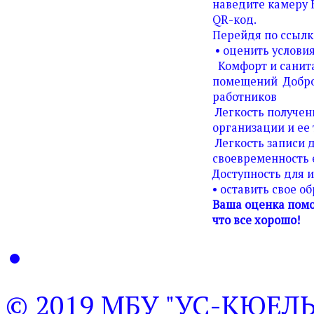
наведите камеру 
QR-код.
Перейдя по ссылк
• оценить условия
Комфорт и санита
помещений Добро
работников
Легкость получен
организации и ее 
Легкость записи д
своевременность 
Доступность для 
• оставить свое о
Ваша оценка помо
что все хорошо!
© 2019 МБУ "УС-КЮЕЛ