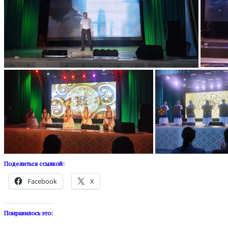
Поделиться ссылкой:
Facebook
X
Понравилось это: