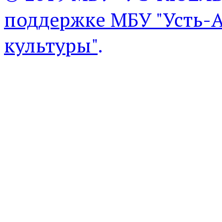
поддержке МБУ "Усть-
культуры"
.