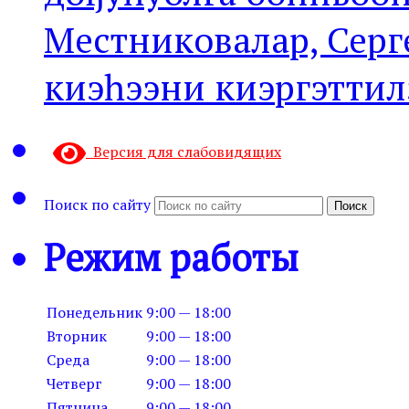
Местниковалар, Серг
киэһээни киэргэттил
Версия для слабовидящих
Поиск по сайту
Поиск
Режим работы
Понедельник
9:00 — 18:00
Вторник
9:00 — 18:00
Среда
9:00 — 18:00
Четверг
9:00 — 18:00
Пятница
9:00 — 18:00