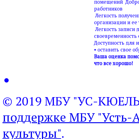
помещений Добро
работников
Легкость получен
организации и ее 
Легкость записи д
своевременность 
Доступность для 
• оставить свое о
Ваша оценка помо
что все хорошо!
© 2019 МБУ "УС-КЮЕЛ
поддержке МБУ "Усть-
культуры"
.