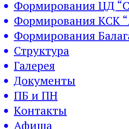
Формирования ЦД “С
Формирования КСК “
Формирования Балаг
Структура
Галерея
Документы
ПБ и ПН
Контакты
Афиша