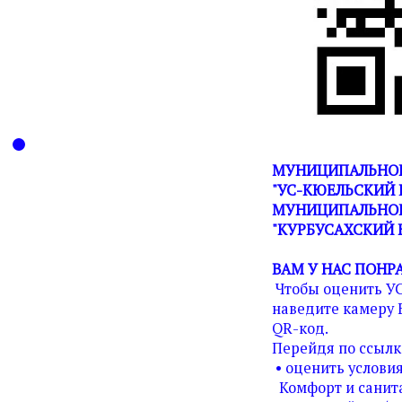
МУНИЦИПАЛЬНОЕ
"УС-КЮЕЛЬСКИЙ 
МУНИЦИПАЛЬНОГ
"КУРБУСАХСКИЙ 
ВАМ У НАС ПОНР
Чтобы оценить У
наведите камеру 
QR-код.
Перейдя по ссылк
• оценить условия
Комфорт и санита