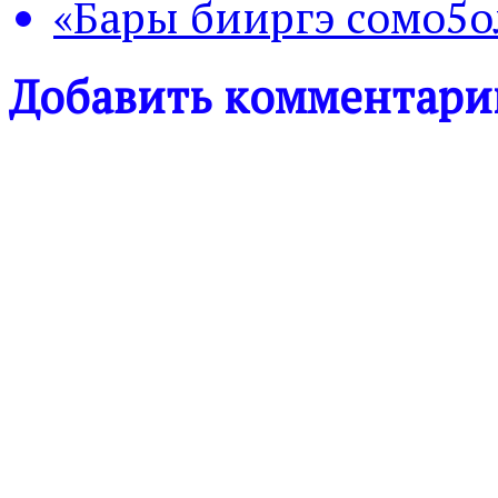
«Бары бииргэ сомо5о
Добавить комментари