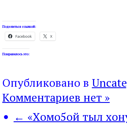
Поделиться ссылкой:
Facebook
X
Понравилось это:
Опубликовано в
Uncate
Комментариев нет »
← «Хомо5ой тыл хон