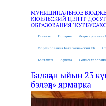
МУНИЦИПАЛЬНОЕ БЮДЖЕТ
КЮЕЛЬСКИЙ ЦЕНТР ДОСУГ
ОБРАЗОВАНИЯ "КУРБУСАХС
Главная
История
Формирования 
Формирования Балаганнахский СК
Ст
Контакты
Афиша
Социсследовани
Балаҕан ыйын 23 к
бэлэҕэ» ярмарка