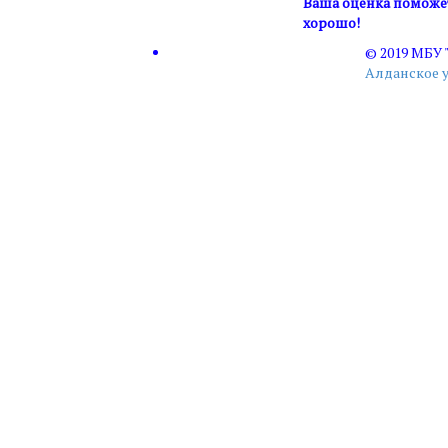
Ваша оценка поможет 
хорошо!
© 2019 МБУ
Алданское 