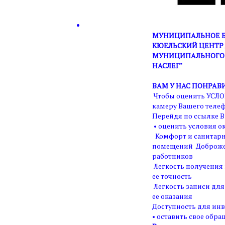
МУНИЦИПАЛЬНОЕ Б
КЮЕЛЬСКИЙ ЦЕНТР 
МУНИЦИПАЛЬНОГО 
НАСЛЕГ"
ВАМ У НАС ПОНРАВ
Чтобы оценить УСЛО
камеру Вашего телеф
Перейдя по ссылке В
• оценить условия ок
Комфорт и санитарн
помещений Доброже
работников
Легкость получения
ее точность
Легкость записи для
ее оказания
Доступность для ин
• оставить свое обра