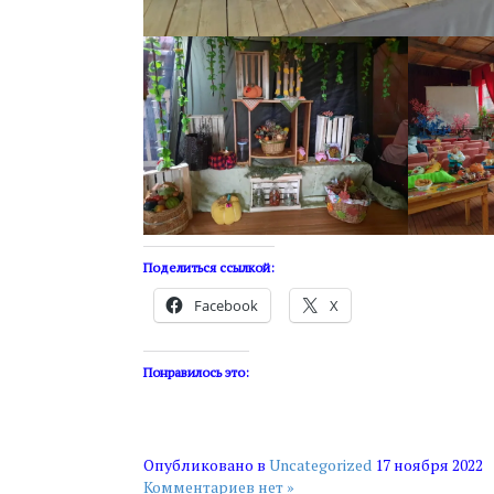
Поделиться ссылкой:
Facebook
X
Понравилось это:
Опубликовано в
Uncategorized
17 ноября 2022
Комментариев нет »