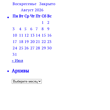
Воскресенье
Закрыто
Август 2026
Пн
Вт
Ср
Чт
Пт
Сб
Вс
1
2
3
4
5
6
7
8
9
10
11
12
13
14
15
16
17
18
19
20
21
22
23
24
25
26
27
28
29
30
31
« Июл
Архивы
Архивы