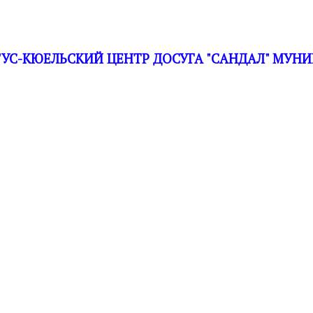
С-КЮЕЛЬСКИЙ ЦЕНТР ДОСУГА "САНДАЛ" МУНИ