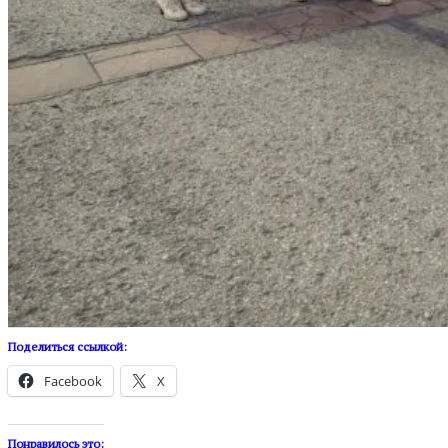
Поделиться ссылкой:
Facebook
X
Понравилось это: