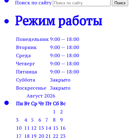
Поиск по сайту
Поиск
Режим работы
Понедельник
9:00 — 18:00
Вторник
9:00 — 18:00
Среда
9:00 — 18:00
Четверг
9:00 — 18:00
Пятница
9:00 — 18:00
Суббота
Закрыто
Воскресенье
Закрыто
Август 2026
Пн
Вт
Ср
Чт
Пт
Сб
Вс
1
2
3
4
5
6
7
8
9
10
11
12
13
14
15
16
17
18
19
20
21
22
23