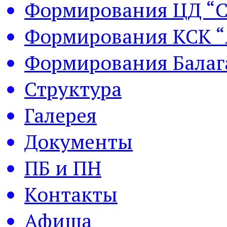
Формирования ЦД “С
Формирования КСК “
Формирования Балаг
Структура
Галерея
Документы
ПБ и ПН
Контакты
Афиша