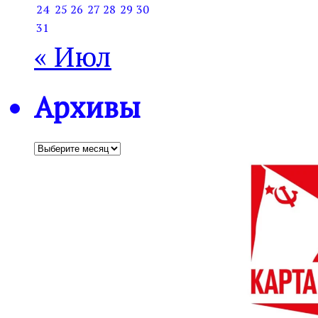
24
25
26
27
28
29
30
31
« Июл
Архивы
Архивы