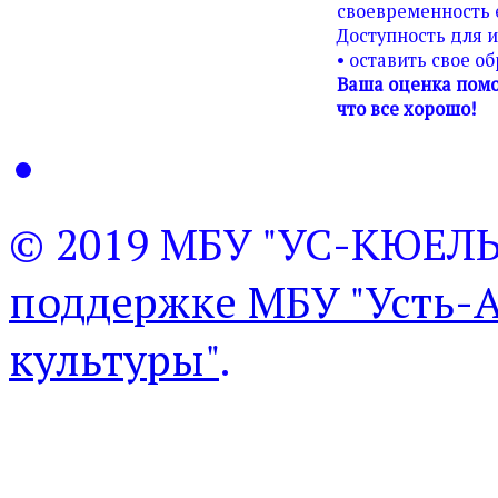
своевременность 
Доступность для 
• оставить свое о
Ваша оценка помо
что все хорошо!
© 2019 МБУ "УС-КЮЕЛ
поддержке МБУ "Усть-
культуры"
.