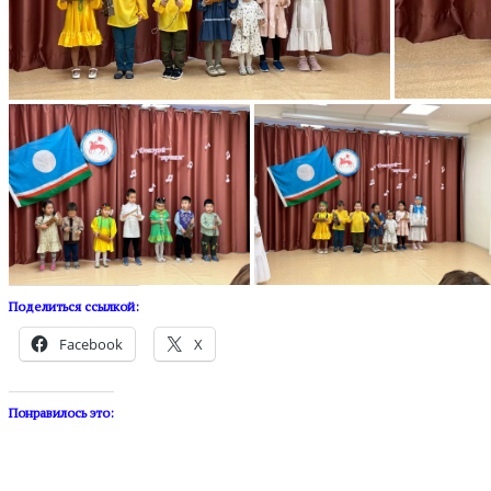
Поделиться ссылкой:
Facebook
X
Понравилось это: