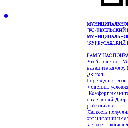
МУНИЦИПАЛЬНОЕ
"УС-КЮЕЛЬСКИЙ 
МУНИЦИПАЛЬНОГ
"КУРБУСАХСКИЙ 
ВАМ У НАС ПОНР
Чтобы оценить У
наведите камеру 
QR-код.
Перейдя по ссылк
• оценить условия
Комфорт и санита
помещений Добро
работников
Легкость получен
организации и ее 
Легкость записи д