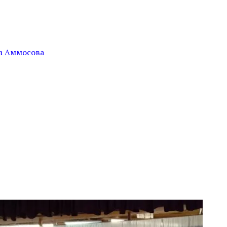
на Аммосова