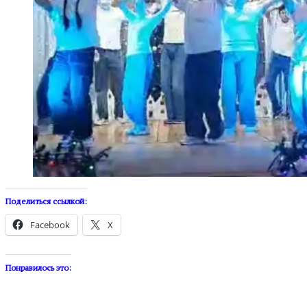
Поделиться ссылкой:
Facebook
X
Понравилось это: