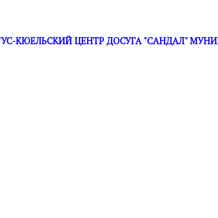
С-КЮЕЛЬСКИЙ ЦЕНТР ДОСУГА "САНДАЛ" МУНИ