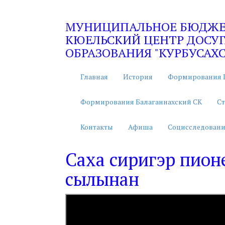
МУНИЦИПАЛЬНОЕ БЮДЖЕТ
КЮЕЛЬСКИЙ ЦЕНТР ДОСУГ
ОБРАЗОВАНИЯ "КУРБУСАХС
Главная
История
Формирования 
Формирования Балаганнахский СК
Ст
Контакты
Афиша
Социсследовани
Саха сиригэр пион
сылынан