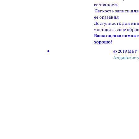
ее точность
Легкость записи для
ее оказания
Доступность для ин
• оставить свое обра
Ваша оценка поможет 
хорошо!
© 2019 МБУ
Алданское 