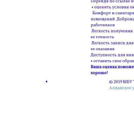
Перейдя по ссылке В
• оценить условия ок
Комфорт и санитарн
помещений Доброже
работников
Легкость получения
ее точность
Легкость записи для
ее оказания
Доступность для ин
• оставить свое обра
Ваша оценка поможет 
хорошо!
© 2019 МБУ
Алданское 