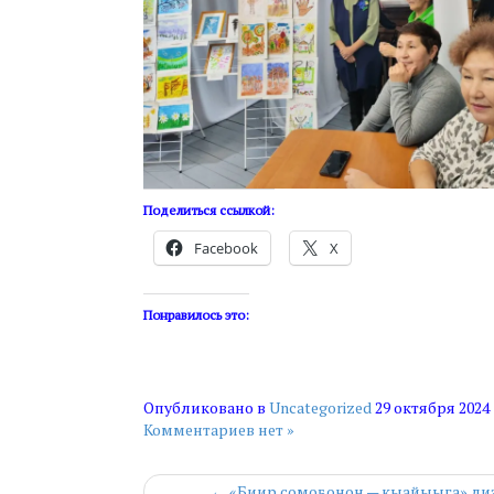
Поделиться ссылкой:
Facebook
X
Понравилось это:
Опубликовано в
Uncategorized
29 октября 2024
Комментариев нет »
← «Биир сомоҕонон — кыайыыга» диэ