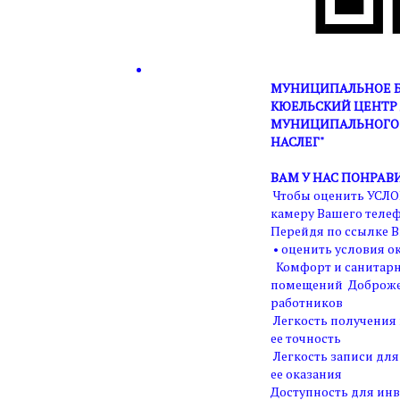
МУНИЦИПАЛЬНОЕ Б
КЮЕЛЬСКИЙ ЦЕНТР 
МУНИЦИПАЛЬНОГО 
НАСЛЕГ"
ВАМ У НАС ПОНРАВ
Чтобы оценить УСЛО
камеру Вашего телеф
Перейдя по ссылке В
• оценить условия ок
Комфорт и санитарн
помещений Доброже
работников
Легкость получения
ее точность
Легкость записи для
ее оказания
Доступность для ин