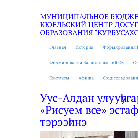
МУНИЦИПАЛЬНОЕ БЮДЖЕТ
КЮЕЛЬСКИЙ ЦЕНТР ДОСУГ
ОБРАЗОВАНИЯ "КУРБУСАХС
Главная
История
Формирования 
Формирования Балаганнахский СК
Ст
Контакты
Афиша
Социсследовани
Уус-Алдан улууһуга
«Рисуем все» эста
тэрээһинэ