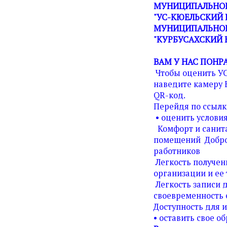
МУНИЦИПАЛЬНОЕ
"УС-КЮЕЛЬСКИЙ 
МУНИЦИПАЛЬНОГ
"КУРБУСАХСКИЙ 
ВАМ У НАС ПОНР
Чтобы оценить У
наведите камеру 
QR-код.
Перейдя по ссылк
• оценить условия
Комфорт и санита
помещений Добро
работников
Легкость получен
организации и ее 
Легкость записи д
своевременность 
Доступность для 
• оставить свое о