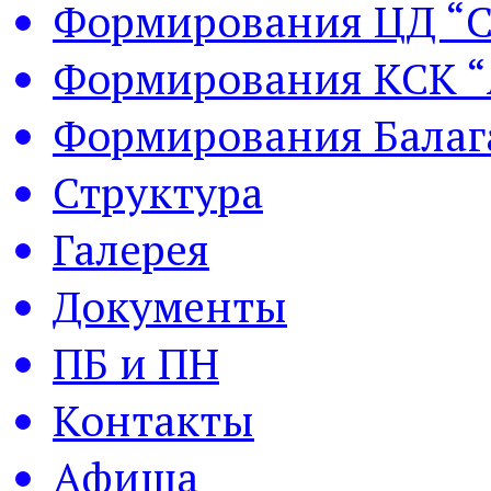
Формирования ЦД “С
Формирования КСК “
Формирования Балаг
Структура
Галерея
Документы
ПБ и ПН
Контакты
Афиша