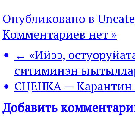
Опубликовано в
Uncate
Комментариев нет »
← «Ийээ, остуоруйата
ситиминэн ыытыллар
СЦЕНКА — Карантин
Добавить комментари