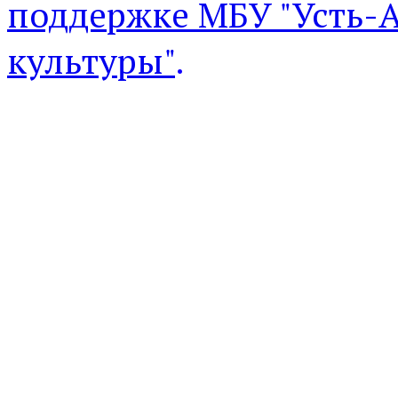
поддержке МБУ "Усть-
культуры"
.