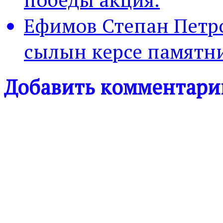
Ефимов Степан Петр
сылын керсе памятни
Добавить комментари