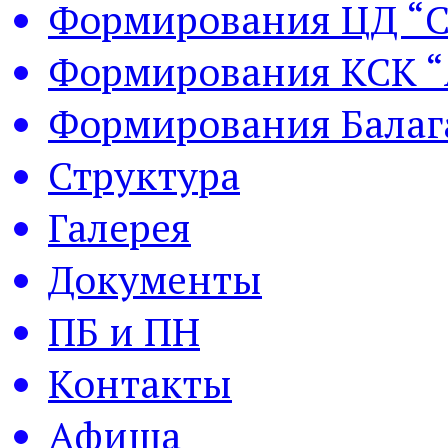
Формирования ЦД “С
Формирования КСК “
Формирования Балаг
Структура
Галерея
Документы
ПБ и ПН
Контакты
Афиша