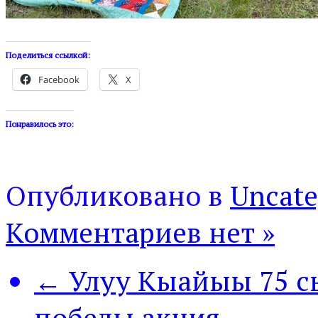
Поделиться ссылкой:
Facebook
X
Понравилось это:
Опубликовано в
Uncate
Комментариев нет »
← Улуу Кыайыы 75 с
победы акция.