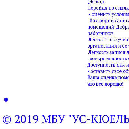
QR-код.
Перейдя по ссылк
• оценить условия
Комфорт и санита
помещений Добро
работников
Легкость получен
организации и ее 
Легкость записи д
своевременность 
Доступность для 
• оставить свое о
Ваша оценка помо
что все хорошо!
© 2019 МБУ "УС-КЮЕЛ