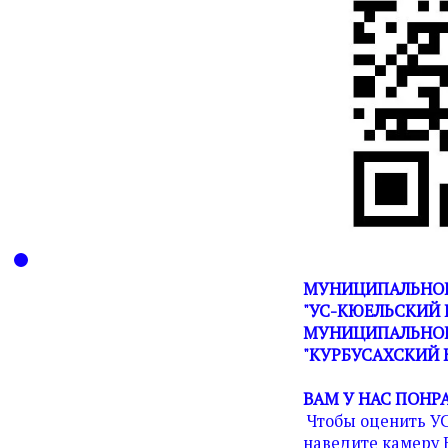
МУНИЦИПАЛЬНОЕ
"УС-КЮЕЛЬСКИЙ 
МУНИЦИПАЛЬНОГ
"КУРБУСАХСКИЙ 
ВАМ У НАС ПОНР
Чтобы оценить У
наведите камеру 