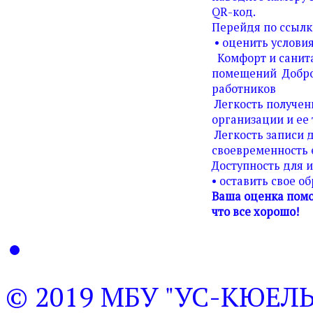
QR-код.
Перейдя по ссылк
• оценить условия
Комфорт и санита
помещений Добро
работников
Легкость получен
организации и ее 
Легкость записи д
своевременность 
Доступность для 
• оставить свое о
Ваша оценка помо
что все хорошо!
© 2019 МБУ "УС-КЮЕЛ