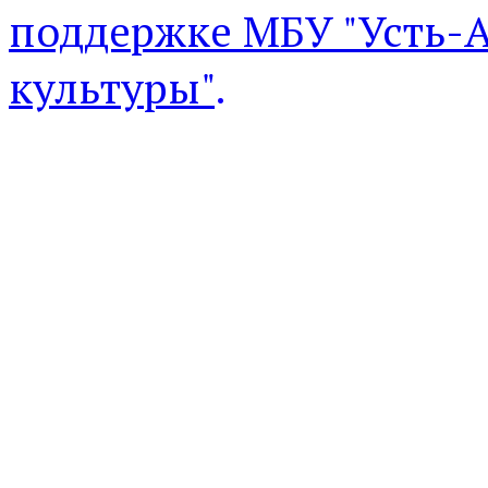
поддержке МБУ "Усть-
культуры"
.