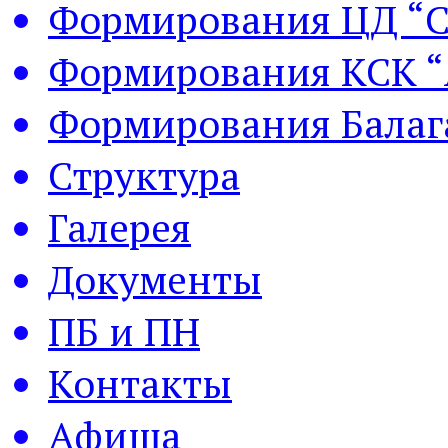
Формирования ЦД “С
Формирования КСК “
Формирования Балаг
Структура
Галерея
Документы
ПБ и ПН
Контакты
Афиша